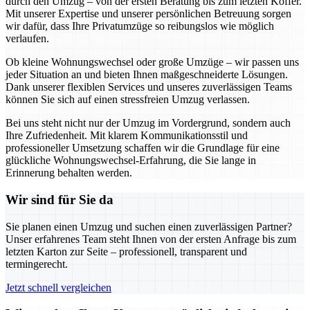
durch den Umzug – von der ersten Beratung bis zum letzten Koffer.
Mit unserer Expertise und unserer persönlichen Betreuung sorgen
wir dafür, dass Ihre Privatumzüge so reibungslos wie möglich
verlaufen.
Ob kleine Wohnungswechsel oder große Umzüge – wir passen uns
jeder Situation an und bieten Ihnen maßgeschneiderte Lösungen.
Dank unserer flexiblen Services und unseres zuverlässigen Teams
können Sie sich auf einen stressfreien Umzug verlassen.
Bei uns steht nicht nur der Umzug im Vordergrund, sondern auch
Ihre Zufriedenheit. Mit klarem Kommunikationsstil und
professioneller Umsetzung schaffen wir die Grundlage für eine
glückliche Wohnungswechsel-Erfahrung, die Sie lange in
Erinnerung behalten werden.
Wir sind für Sie da
Sie planen einen Umzug und suchen einen zuverlässigen Partner?
Unser erfahrenes Team steht Ihnen von der ersten Anfrage bis zum
letzten Karton zur Seite – professionell, transparent und
termingerecht.
Jetzt schnell vergleichen