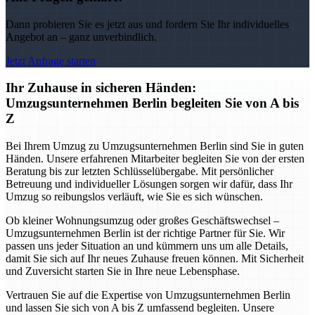
Dann probieren Sie es jetzt aus und fordern Sie Ihr individuelles
Angebot an – ganz unverbindlich.
Jetzt Anfrage starten
Ihr Zuhause in sicheren Händen:
Umzugsunternehmen Berlin begleiten Sie von A bis
Z
Bei Ihrem Umzug zu Umzugsunternehmen Berlin sind Sie in guten
Händen. Unsere erfahrenen Mitarbeiter begleiten Sie von der ersten
Beratung bis zur letzten Schlüsselübergabe. Mit persönlicher
Betreuung und individueller Lösungen sorgen wir dafür, dass Ihr
Umzug so reibungslos verläuft, wie Sie es sich wünschen.
Ob kleiner Wohnungsumzug oder großes Geschäftswechsel –
Umzugsunternehmen Berlin ist der richtige Partner für Sie. Wir
passen uns jeder Situation an und kümmern uns um alle Details,
damit Sie sich auf Ihr neues Zuhause freuen können. Mit Sicherheit
und Zuversicht starten Sie in Ihre neue Lebensphase.
Vertrauen Sie auf die Expertise von Umzugsunternehmen Berlin
und lassen Sie sich von A bis Z umfassend begleiten. Unsere