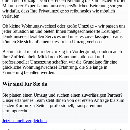
durch den Umzug – von der ersten Beratung bis zum letzten Koffer.
Mit unserer Expertise und unserer persönlichen Betreuung sorgen
wir dafür, dass Ihre Privatumzüge so reibungslos wie möglich
verlaufen.
Ob kleine Wohnungswechsel oder große Umzüge – wir passen uns
jeder Situation an und bieten Ihnen maßgeschneiderte Lösungen.
Dank unserer flexiblen Services und unseres zuverlässigen Teams
können Sie sich auf einen stressfreien Umzug verlassen.
Bei uns steht nicht nur der Umzug im Vordergrund, sondern auch
Ihre Zufriedenheit. Mit klarem Kommunikationsstil und
professioneller Umsetzung schaffen wir die Grundlage für eine
glückliche Wohnungswechsel-Erfahrung, die Sie lange in
Erinnerung behalten werden.
Wir sind für Sie da
Sie planen einen Umzug und suchen einen zuverlässigen Partner?
Unser erfahrenes Team steht Ihnen von der ersten Anfrage bis zum
letzten Karton zur Seite – professionell, transparent und
termingerecht.
Jetzt schnell vergleichen