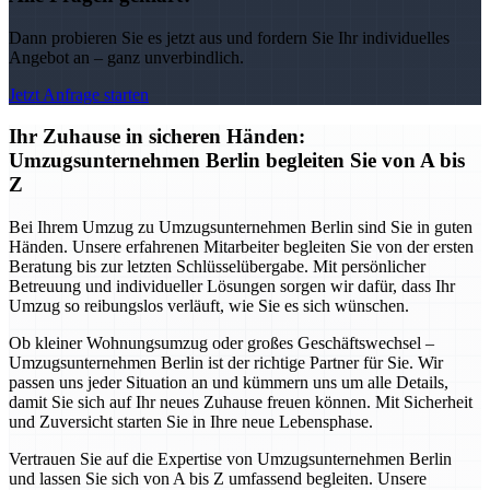
Dann probieren Sie es jetzt aus und fordern Sie Ihr individuelles
Angebot an – ganz unverbindlich.
Jetzt Anfrage starten
Ihr Zuhause in sicheren Händen:
Umzugsunternehmen Berlin begleiten Sie von A bis
Z
Bei Ihrem Umzug zu Umzugsunternehmen Berlin sind Sie in guten
Händen. Unsere erfahrenen Mitarbeiter begleiten Sie von der ersten
Beratung bis zur letzten Schlüsselübergabe. Mit persönlicher
Betreuung und individueller Lösungen sorgen wir dafür, dass Ihr
Umzug so reibungslos verläuft, wie Sie es sich wünschen.
Ob kleiner Wohnungsumzug oder großes Geschäftswechsel –
Umzugsunternehmen Berlin ist der richtige Partner für Sie. Wir
passen uns jeder Situation an und kümmern uns um alle Details,
damit Sie sich auf Ihr neues Zuhause freuen können. Mit Sicherheit
und Zuversicht starten Sie in Ihre neue Lebensphase.
Vertrauen Sie auf die Expertise von Umzugsunternehmen Berlin
und lassen Sie sich von A bis Z umfassend begleiten. Unsere