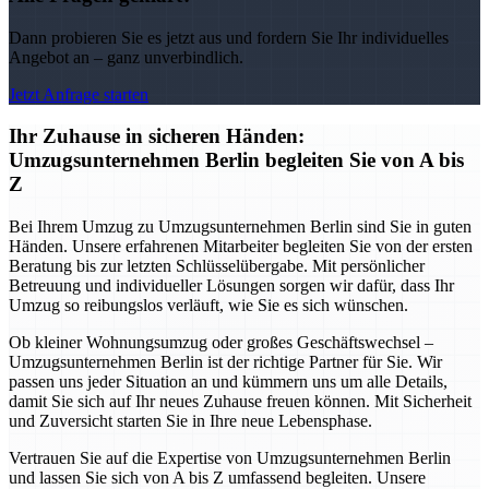
Dann probieren Sie es jetzt aus und fordern Sie Ihr individuelles
Angebot an – ganz unverbindlich.
Jetzt Anfrage starten
Ihr Zuhause in sicheren Händen:
Umzugsunternehmen Berlin begleiten Sie von A bis
Z
Bei Ihrem Umzug zu Umzugsunternehmen Berlin sind Sie in guten
Händen. Unsere erfahrenen Mitarbeiter begleiten Sie von der ersten
Beratung bis zur letzten Schlüsselübergabe. Mit persönlicher
Betreuung und individueller Lösungen sorgen wir dafür, dass Ihr
Umzug so reibungslos verläuft, wie Sie es sich wünschen.
Ob kleiner Wohnungsumzug oder großes Geschäftswechsel –
Umzugsunternehmen Berlin ist der richtige Partner für Sie. Wir
passen uns jeder Situation an und kümmern uns um alle Details,
damit Sie sich auf Ihr neues Zuhause freuen können. Mit Sicherheit
und Zuversicht starten Sie in Ihre neue Lebensphase.
Vertrauen Sie auf die Expertise von Umzugsunternehmen Berlin
und lassen Sie sich von A bis Z umfassend begleiten. Unsere