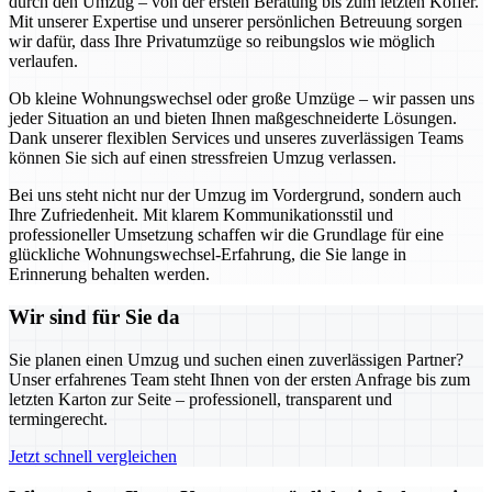
durch den Umzug – von der ersten Beratung bis zum letzten Koffer.
Mit unserer Expertise und unserer persönlichen Betreuung sorgen
wir dafür, dass Ihre Privatumzüge so reibungslos wie möglich
verlaufen.
Ob kleine Wohnungswechsel oder große Umzüge – wir passen uns
jeder Situation an und bieten Ihnen maßgeschneiderte Lösungen.
Dank unserer flexiblen Services und unseres zuverlässigen Teams
können Sie sich auf einen stressfreien Umzug verlassen.
Bei uns steht nicht nur der Umzug im Vordergrund, sondern auch
Ihre Zufriedenheit. Mit klarem Kommunikationsstil und
professioneller Umsetzung schaffen wir die Grundlage für eine
glückliche Wohnungswechsel-Erfahrung, die Sie lange in
Erinnerung behalten werden.
Wir sind für Sie da
Sie planen einen Umzug und suchen einen zuverlässigen Partner?
Unser erfahrenes Team steht Ihnen von der ersten Anfrage bis zum
letzten Karton zur Seite – professionell, transparent und
termingerecht.
Jetzt schnell vergleichen