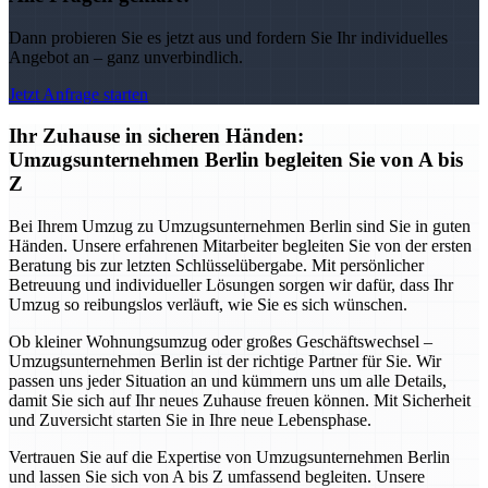
Dann probieren Sie es jetzt aus und fordern Sie Ihr individuelles
Angebot an – ganz unverbindlich.
Jetzt Anfrage starten
Ihr Zuhause in sicheren Händen:
Umzugsunternehmen Berlin begleiten Sie von A bis
Z
Bei Ihrem Umzug zu Umzugsunternehmen Berlin sind Sie in guten
Händen. Unsere erfahrenen Mitarbeiter begleiten Sie von der ersten
Beratung bis zur letzten Schlüsselübergabe. Mit persönlicher
Betreuung und individueller Lösungen sorgen wir dafür, dass Ihr
Umzug so reibungslos verläuft, wie Sie es sich wünschen.
Ob kleiner Wohnungsumzug oder großes Geschäftswechsel –
Umzugsunternehmen Berlin ist der richtige Partner für Sie. Wir
passen uns jeder Situation an und kümmern uns um alle Details,
damit Sie sich auf Ihr neues Zuhause freuen können. Mit Sicherheit
und Zuversicht starten Sie in Ihre neue Lebensphase.
Vertrauen Sie auf die Expertise von Umzugsunternehmen Berlin
und lassen Sie sich von A bis Z umfassend begleiten. Unsere