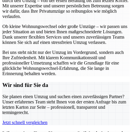
durch den Umzug – von der ersten Beratung bis zum letzten Koffer.
Mit unserer Expertise und unserer persönlichen Betreuung sorgen
wir dafür, dass Ihre Privatumzüge so reibungslos wie möglich
verlaufen.
Ob kleine Wohnungswechsel oder große Umzüge – wir passen uns
jeder Situation an und bieten Ihnen maßgeschneiderte Lösungen.
Dank unserer flexiblen Services und unseres zuverlässigen Teams
können Sie sich auf einen stressfreien Umzug verlassen.
Bei uns steht nicht nur der Umzug im Vordergrund, sondern auch
Ihre Zufriedenheit. Mit klarem Kommunikationsstil und
professioneller Umsetzung schaffen wir die Grundlage für eine
glückliche Wohnungswechsel-Erfahrung, die Sie lange in
Erinnerung behalten werden.
Wir sind für Sie da
Sie planen einen Umzug und suchen einen zuverlässigen Partner?
Unser erfahrenes Team steht Ihnen von der ersten Anfrage bis zum
letzten Karton zur Seite – professionell, transparent und
termingerecht.
Jetzt schnell vergleichen