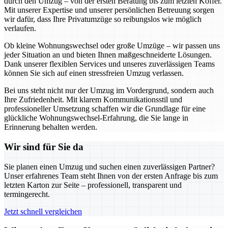
durch den Umzug – von der ersten Beratung bis zum letzten Koffer.
Mit unserer Expertise und unserer persönlichen Betreuung sorgen
wir dafür, dass Ihre Privatumzüge so reibungslos wie möglich
verlaufen.
Ob kleine Wohnungswechsel oder große Umzüge – wir passen uns
jeder Situation an und bieten Ihnen maßgeschneiderte Lösungen.
Dank unserer flexiblen Services und unseres zuverlässigen Teams
können Sie sich auf einen stressfreien Umzug verlassen.
Bei uns steht nicht nur der Umzug im Vordergrund, sondern auch
Ihre Zufriedenheit. Mit klarem Kommunikationsstil und
professioneller Umsetzung schaffen wir die Grundlage für eine
glückliche Wohnungswechsel-Erfahrung, die Sie lange in
Erinnerung behalten werden.
Wir sind für Sie da
Sie planen einen Umzug und suchen einen zuverlässigen Partner?
Unser erfahrenes Team steht Ihnen von der ersten Anfrage bis zum
letzten Karton zur Seite – professionell, transparent und
termingerecht.
Jetzt schnell vergleichen