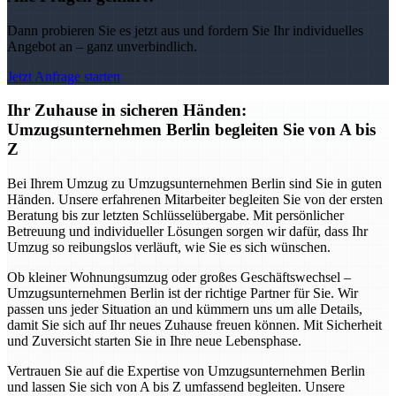
Dann probieren Sie es jetzt aus und fordern Sie Ihr individuelles
Angebot an – ganz unverbindlich.
Jetzt Anfrage starten
Ihr Zuhause in sicheren Händen:
Umzugsunternehmen Berlin begleiten Sie von A bis
Z
Bei Ihrem Umzug zu Umzugsunternehmen Berlin sind Sie in guten
Händen. Unsere erfahrenen Mitarbeiter begleiten Sie von der ersten
Beratung bis zur letzten Schlüsselübergabe. Mit persönlicher
Betreuung und individueller Lösungen sorgen wir dafür, dass Ihr
Umzug so reibungslos verläuft, wie Sie es sich wünschen.
Ob kleiner Wohnungsumzug oder großes Geschäftswechsel –
Umzugsunternehmen Berlin ist der richtige Partner für Sie. Wir
passen uns jeder Situation an und kümmern uns um alle Details,
damit Sie sich auf Ihr neues Zuhause freuen können. Mit Sicherheit
und Zuversicht starten Sie in Ihre neue Lebensphase.
Vertrauen Sie auf die Expertise von Umzugsunternehmen Berlin
und lassen Sie sich von A bis Z umfassend begleiten. Unsere