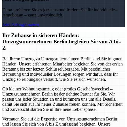
Dann probieren Sie es jetzt aus und fordern Sie Ihr individuelles
Angebot an – ganz unverbindlich.
Jetzt Anfrage starten
Ihr Zuhause in sicheren Händen:
Umzugsunternehmen Berlin begleiten Sie von A bis
Z
Bei Ihrem Umzug zu Umzugsunternehmen Berlin sind Sie in guten
Händen. Unsere erfahrenen Mitarbeiter begleiten Sie von der ersten
Beratung bis zur letzten Schlüsselübergabe. Mit persönlicher
Betreuung und individueller Lösungen sorgen wir dafür, dass Ihr
Umzug so reibungslos verläuft, wie Sie es sich wünschen.
Ob kleiner Wohnungsumzug oder großes Geschäftswechsel –
Umzugsunternehmen Berlin ist der richtige Partner für Sie. Wir
passen uns jeder Situation an und kümmern uns um alle Details,
damit Sie sich auf Ihr neues Zuhause freuen können. Mit Sicherheit
und Zuversicht starten Sie in Ihre neue Lebensphase.
Vertrauen Sie auf die Expertise von Umzugsunternehmen Berlin
und lassen Sie sich von A bis Z umfassend begleiten. Unsere