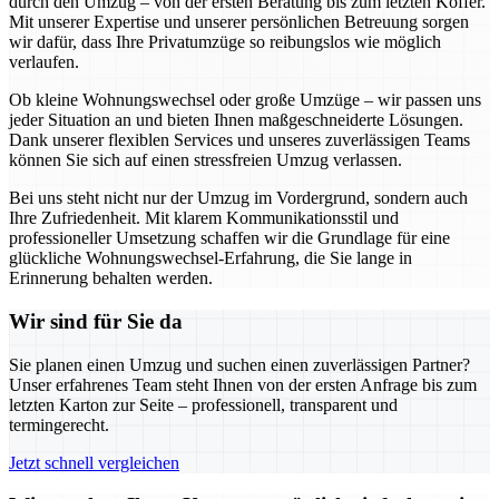
durch den Umzug – von der ersten Beratung bis zum letzten Koffer.
Mit unserer Expertise und unserer persönlichen Betreuung sorgen
wir dafür, dass Ihre Privatumzüge so reibungslos wie möglich
verlaufen.
Ob kleine Wohnungswechsel oder große Umzüge – wir passen uns
jeder Situation an und bieten Ihnen maßgeschneiderte Lösungen.
Dank unserer flexiblen Services und unseres zuverlässigen Teams
können Sie sich auf einen stressfreien Umzug verlassen.
Bei uns steht nicht nur der Umzug im Vordergrund, sondern auch
Ihre Zufriedenheit. Mit klarem Kommunikationsstil und
professioneller Umsetzung schaffen wir die Grundlage für eine
glückliche Wohnungswechsel-Erfahrung, die Sie lange in
Erinnerung behalten werden.
Wir sind für Sie da
Sie planen einen Umzug und suchen einen zuverlässigen Partner?
Unser erfahrenes Team steht Ihnen von der ersten Anfrage bis zum
letzten Karton zur Seite – professionell, transparent und
termingerecht.
Jetzt schnell vergleichen