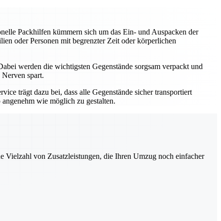
sionelle Packhilfen kümmern sich um das Ein- und Auspacken der
ien oder Personen mit begrenzter Zeit oder körperlichen
 Dabei werden die wichtigsten Gegenstände sorgsam verpackt und
 Nerven spart.
ce trägt dazu bei, dass alle Gegenstände sicher transportiert
o angenehm wie möglich zu gestalten.
ne Vielzahl von Zusatzleistungen, die Ihren Umzug noch einfacher