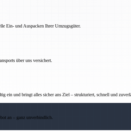
nelle Ein- und Auspacken Ihrer Umzugsgüter.
nsports über uns versichert.
g ein und bringt alles sicher ans Ziel – strukturiert, schnell und zuverl
ebot an – ganz unverbindlich.