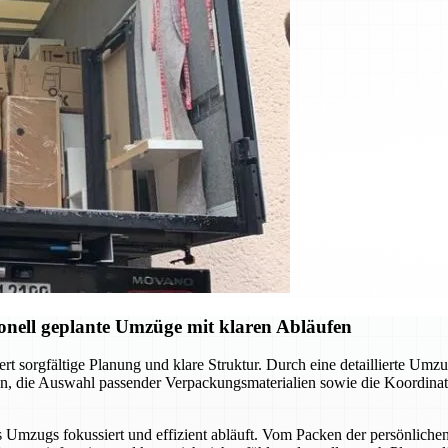
nell geplante Umzüge mit klaren Abläufen
rt sorgfältige Planung und klare Struktur. Durch eine detaillierte Um
n, die Auswahl passender Verpackungsmaterialien sowie die Koordinati
 des Umzugs fokussiert und effizient abläuft. Vom Packen der persönlic