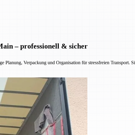
in – professionell & sicher
 Planung, Verpackung und Organisation für stressfreien Transport. Sich