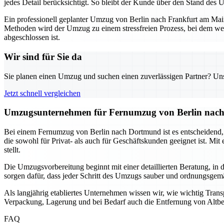
jedes Detail berücksichtigt. So bleibt der Kunde über den Stand des U
Ein professionell geplanter Umzug von Berlin nach Frankfurt am Main
Methoden wird der Umzug zu einem stressfreien Prozess, bei dem wede
abgeschlossen ist.
Wir sind für Sie da
Sie planen einen Umzug und suchen einen zuverlässigen Partner? Unser
Jetzt schnell vergleichen
Umzugsunternehmen für Fernumzug von Berlin nach 
Bei einem Fernumzug von Berlin nach Dortmund ist es entscheidend, a
die sowohl für Privat- als auch für Geschäftskunden geeignet ist. Mi
stellt.
Die Umzugsvorbereitung beginnt mit einer detaillierten Beratung, i
sorgen dafür, dass jeder Schritt des Umzugs sauber und ordnungsgemäß
Als langjährig etabliertes Unternehmen wissen wir, wie wichtig Tran
Verpackung, Lagerung und bei Bedarf auch die Entfernung von Altbest
FAQ