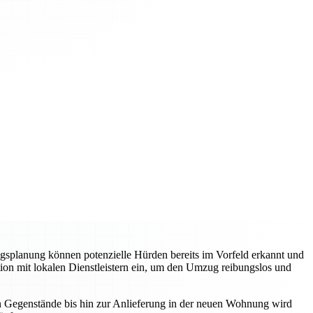
zugsplanung können potenzielle Hürden bereits im Vorfeld erkannt und
on mit lokalen Dienstleistern ein, um den Umzug reibungslos und
hen Gegenstände bis hin zur Anlieferung in der neuen Wohnung wird