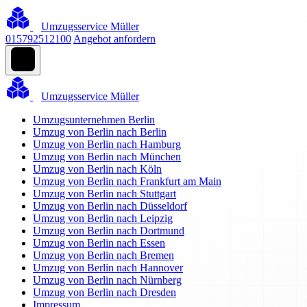
Umzugsservice Müller
015792512100
Angebot anfordern
Umzugsservice Müller
Umzugsunternehmen Berlin
Umzug von Berlin nach Berlin
Umzug von Berlin nach Hamburg
Umzug von Berlin nach München
Umzug von Berlin nach Köln
Umzug von Berlin nach Frankfurt am Main
Umzug von Berlin nach Stuttgart
Umzug von Berlin nach Düsseldorf
Umzug von Berlin nach Leipzig
Umzug von Berlin nach Dortmund
Umzug von Berlin nach Essen
Umzug von Berlin nach Bremen
Umzug von Berlin nach Hannover
Umzug von Berlin nach Nürnberg
Umzug von Berlin nach Dresden
Impressum