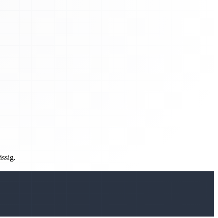
ässig.