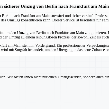
in sicherer Umzug von Berlin nach Frankfurt am Main
Berlin nach Frankfurt am Main stressfrei und sicher verläuft. Profes
des Umzugs konzentrieren kann. Dieser Service ist besonders für Famil
ritt, um den Umzug von Berlin nach Frankfurt am Main zu optimieren.
rd der Umzug zu einem reibungslosen Prozess, der sowohl Zeit als auch
urt am Main steht im Vordergrund. Ein professioneller Verpackungsservi
s wird mit Sorgfalt behandelt, um den Übergang in das neue Zuhause s
ilen. Wir bieten Ihnen nicht nur einen Umzugsservice, sondern auch ei