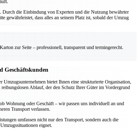
äuft.
ung. Durch die Einbindung von Experten und die Nutzung bewährter
e gewährleistet, dass alles an seinem Platz ist, sobald der Umzug
rton zur Seite – professionell, transparent und termingerecht.
nd Geschäftskunden
r Umzugsunternehmen bietet Ihnen eine strukturierte Organisation,
en reibungslosen Ablauf, der den Schutz Ihrer Güter im Vordergrund
 ob Wohnung oder Geschäft – wir passen uns individuell an und
heren Transport verlassen.
istungen umfassen nicht nur den Transport, sondern auch die
 Umzugssituationen eignet.