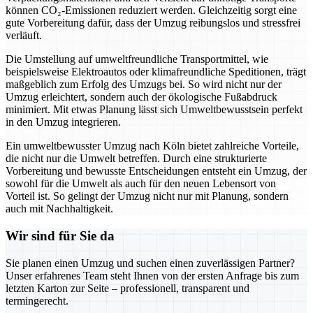
können CO₂-Emissionen reduziert werden. Gleichzeitig sorgt eine
gute Vorbereitung dafür, dass der Umzug reibungslos und stressfrei
verläuft.
Die Umstellung auf umweltfreundliche Transportmittel, wie
beispielsweise Elektroautos oder klimafreundliche Speditionen, trägt
maßgeblich zum Erfolg des Umzugs bei. So wird nicht nur der
Umzug erleichtert, sondern auch der ökologische Fußabdruck
minimiert. Mit etwas Planung lässt sich Umweltbewusstsein perfekt
in den Umzug integrieren.
Ein umweltbewusster Umzug nach Köln bietet zahlreiche Vorteile,
die nicht nur die Umwelt betreffen. Durch eine strukturierte
Vorbereitung und bewusste Entscheidungen entsteht ein Umzug, der
sowohl für die Umwelt als auch für den neuen Lebensort von
Vorteil ist. So gelingt der Umzug nicht nur mit Planung, sondern
auch mit Nachhaltigkeit.
Wir sind für Sie da
Sie planen einen Umzug und suchen einen zuverlässigen Partner?
Unser erfahrenes Team steht Ihnen von der ersten Anfrage bis zum
letzten Karton zur Seite – professionell, transparent und
termingerecht.