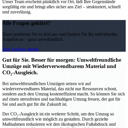
Unser Team erscheint pünktlich vor Ort, lädt Ihre Gegenstände
sorgfältig ein und bringt alles sicher ans Ziel – strukturiert, schnell
und zuverlässig.
Alle Fragen geklärt?
Dann probieren Sie es jetzt aus und fordern Sie Ihr individuelles
Angebot an – ganz unverbindlich.
Jetzt Anfrage starten
Gut für Sie. Besser für morgen: Umweltfreundliche
Umzüge mit Wiederverwendbarem Material und
CO₂-Ausgleich.
Bei umweltfreundlichen Umzügen setzen wir auf
wiederverwendbares Material, das nicht nur Ressourcen schont,
sondern auch den Umzug kosteneffizient macht. So können Sie sich
auf einen stressfreien und nachhaltigen Umzug freuen, der gut für
Sie und auch gut für die Zukunft ist.
Der CO₂-Ausgleich ist ein weiterer Schritt, um den Umzug so
umweltfreundlich wie möglich zu gestalten. Durch gezielte
Maßnahmen reduzieren wir den ökologischen Fußabdruck und